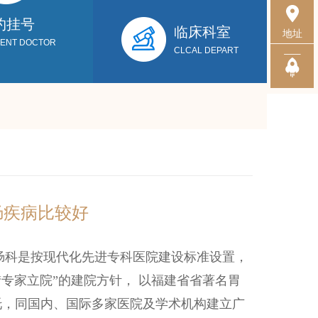
约挂号
临床科室
地址
MENT DOCTOR
CLCAL DEPART
肠疾病比较好
肠科是按现代化先进专科医院建设标准设置，
“专家立院”的建院方针， 以福建省省著名胃
托，同国内、国际多家医院及学术机构建立广