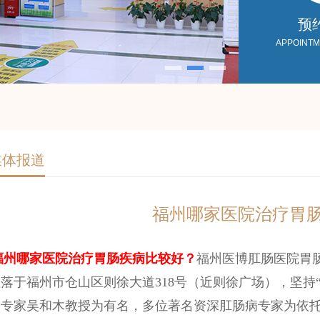
预
APPOINT
媒体报道
福州哪家医院治疗胃
福州哪家医院治疗胃肠疾病比较好？
福州医博肛肠医院胃
落于福州市仓山区则徐大道318号（近则徐广场），坚持
肠专家吴和木教授为有名，多位著名资深肛肠病专家为依