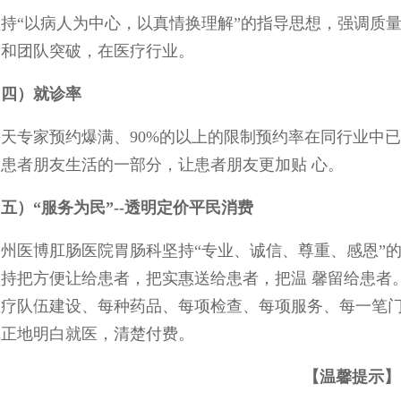
坚持“以病人为中心，以真情换理解”的指导思想，强调质
破和团队突破，在医疗行业。
（四）就诊率
每天专家预约爆满、90%的以上的限制预约率在同行业中
为患者朋友生活的一部分，让患者朋友更加贴 心。
五）“服务为民”--透明定价平民消费
福州医博肛肠医院胃肠科坚持“专业、诚信、尊重、感恩”
坚持把方便让给患者，把实惠送给患者，把温 馨留给患者
医疗队伍建设、每种药品、每项检查、每项服务、每一笔门
真正地明白就医，清楚付费。
【温馨提示】