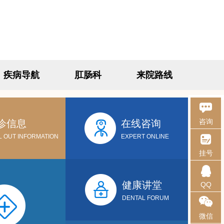
疾病导航
肛肠科
来院路线
咨询
诊信息
在线咨询
L OUT INFORMATION
EXPERT ONLINE
挂号
健康讲堂
QQ
DENTAL FORUM
微信