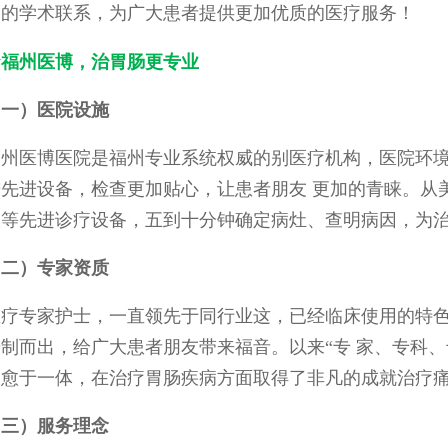
泛的学术联系，为广大患者提供更加优质的医疗服务！
★福州医博，治胃肠更专业
（一）医院设施
福州医博医院是福州专业系统权威的别医疗机构，医院环
进先进设备，检查更加贴心，让患者朋友 更加的青睐。从
仪等先进诊疗设备，五到十分钟确定病灶、查明病因，为
（二）专家资质
医疗专家护士，一直领先于同行业这，已经临床使用的特
研制而出，给广大患者朋友带来福音。以来“专 家、专科
病愈于一体，在治疗胃肠疾病方面取得了非凡的成就治疗
（三）服务理念