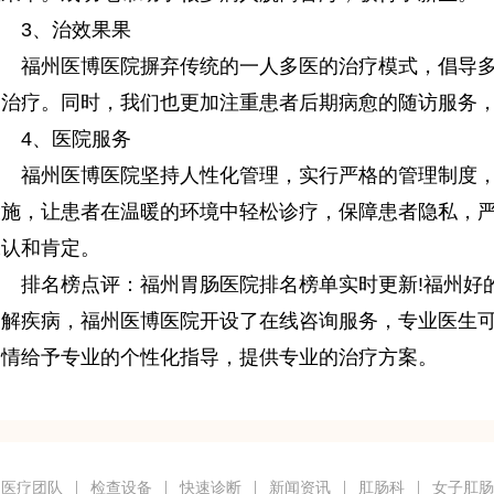
3、治效果果
福州医博医院摒弃传统的一人多医的治疗模式，倡导多
的治疗。同时，我们也更加注重患者后期病愈的随访服务
4、医院服务
福州医博医院坚持人性化管理，实行严格的管理制度，
设施，让患者在温暖的环境中轻松诊疗，保障患者隐私，
承认和肯定。
排名榜点评：福州胃肠医院排名榜单实时更新!福州好的
了解疾病，福州医博医院开设了在线咨询服务，专业医生
病情给予专业的个性化指导，提供专业的治疗方案。
医疗团队
检查设备
快速诊断
新闻资讯
肛肠科
女子肛肠