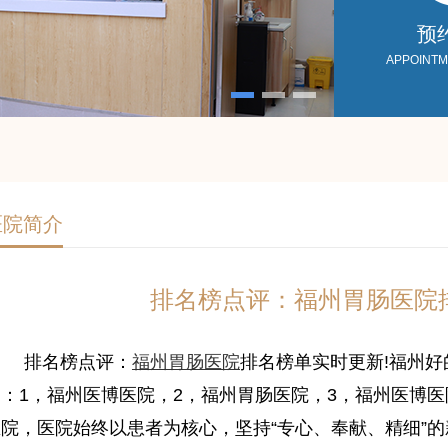
预
APPOINT
医院简介
排名榜点评：福州胃肠医院
排名榜点评：
福州胃肠医院
排名榜单实时更新!福州好
名：1，福州医博医院，2，福州胃肠医院，3，福州医博
医院，医院始终以患者为核心，坚持“专心、奉献、精细”