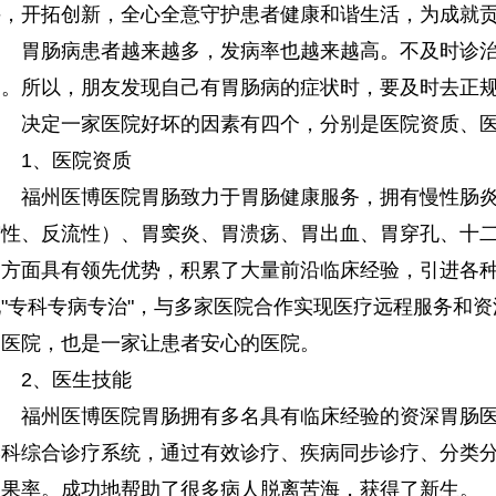
斗，开拓创新，全心全意守护患者健康和谐生活，为成就贡
胃肠病患者越来越多，发病率也越来越高。不及时诊治
响。所以，朋友发现自己有胃肠病的症状时，要及时去正
决定一家医院好坏的因素有四个，分别是医院资质、医
1、医院资质
福州医博医院胃肠致力于胃肠健康服务，拥有慢性肠炎
缩性、反流性）、胃窦炎、胃溃疡、胃出血、胃穿孔、十
疗方面具有领先优势，积累了大量前沿临床经验，引进各
现"专科专病专治"，与多家医院合作实现医疗远程服务和
的医院，也是一家让患者安心的医院。
2、医生技能
福州医博医院胃肠拥有多名具有临床经验的资深胃肠医
学科综合诊疗系统，通过有效诊疗、疾病同步诊疗、分类
效果率。成功地帮助了很多病人脱离苦海，获得了新生。