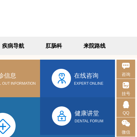
疾病导航
肛肠科
来院路线
咨询
诊信息
在线咨询
L OUT INFORMATION
EXPERT ONLINE
挂号
健康讲堂
QQ
DENTAL FORUM
微信