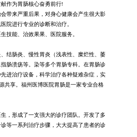
献作为胃肠核心奋勇前行!
会带来严重后果，对身心健康会产生很大影
规医院进行专业的诊断和治疗。
生技能、治效果果、医院服务。
、结肠炎、慢性胃炎（浅表性、糜烂性、萎
二指肠溃疡等。染等多个胃肠专科。在胃肠诊
种先进治疗设备，科学治疗各种疑难杂症，实
资源共享。福州医博医院胃肠是一家专业合格
生，形成了一支强大的诊疗团队。开发了多
分诊等一系列治疗步骤，大大提高了患者的诊