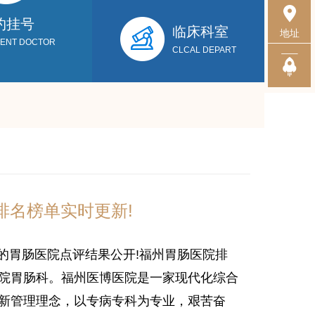
约挂号
临床科室
地址
MENT DOCTOR
CLCAL DEPART
排名榜单实时更新!
的胃肠医院点评结果公开!
福州胃肠医院排
医院胃肠科。福州医博医院是一家现代化综合
的新管理理念，以专病专科为专业，艰苦奋